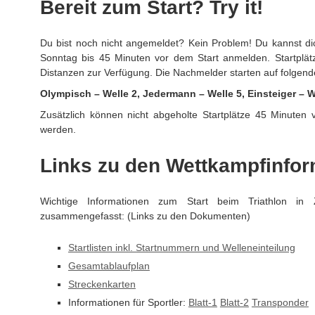
Bereit zum Start? Try it!
Du bist noch nicht angemeldet? Kein Problem! Du kannst d
Sonntag bis 45 Minuten vor dem Start anmelden. Startplätz
Distanzen zur Verfügung. Die Nachmelder starten auf folgend
Olympisch – Welle 2, Jedermann – Welle 5, Einsteiger – W
Zusätzlich können nicht abgeholte Startplätze 45 Minuten 
werden.
Links zu den Wettkampfinfo
Wichtige Informationen zum Start beim Triathlon in
zusammengefasst: (Links zu den Dokumenten)
Startlisten inkl. Startnummern und Welleneinteilung
Gesamtablaufplan
Streckenkarten
Informationen für Sportler:
Blatt-1
Blatt-2
Transponder