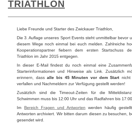
TRIATHLON
Liebe Freunde und Starter des Zwickauer Triathlon,
Die 3. Auflage unseres Sport Events steht unmittelbar bevor 
diesem Wege noch einmal bei euch melden. Zahlreiche hoc
Kooperationspartner fiebern dem ersten Startschuss de
Triathlon im Jahr 2015 entgegen.
In dieser E-Mail findest du noch einmal eine Zusammenfa
Starterinformationen und Hinweise als Link. Zusätzlich 
erinnern, dass
a
lle bis 45
Minuten
vor dem Start
nicht 
verfallen und Nachmeldern zur Verfügung gestellt werden!
Zusätzlich sind die Timeout-Zeiten für die Mitteldist
Schwimmen muss bis 12:00 Uhr und das Radfahren bis 17:00
Im
Bereich Fragen und Antworten
werden häufig gestell
Antworten archiviert. Wir bitten darum diesen zu besuchen, b
gesendet wird.