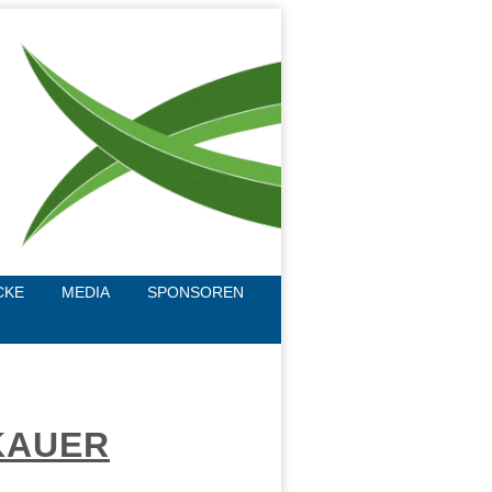
CKE
MEDIA
SPONSOREN
KAUER