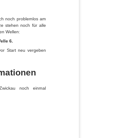
ich noch problemlos am
e stehen noch für alle
en Wellen:
elle 6.
vor Start neu vergeben
rmationen
 Zwickau noch einmal