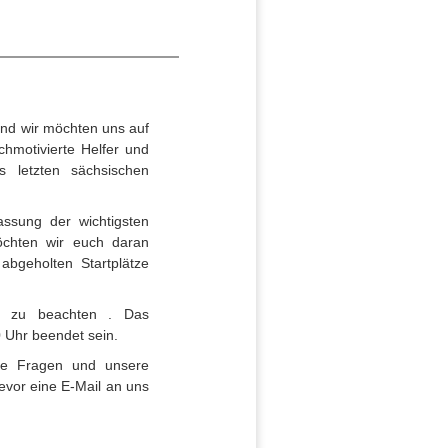
und wir möchten uns auf
hmotivierte Helfer und
s letzten sächsischen
ssung der wichtigsten
möchten wir euch daran
abgeholten Startplätze
anz zu beachten . Das
 Uhr beendet sein.
te Fragen und unsere
evor eine E-Mail an uns