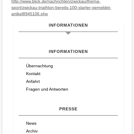
http://www.blick.de/nachrichten/zwickau/thema-
sport/zwickau-triathlon-bereits-100-starter-gemeldet-
artikel8945106.php
INFORMATIONEN
INFORMATIONEN
Übernachtung
Kontakt
Anfahrt
Fragen und Antworten
PRESSE
News
Archiv