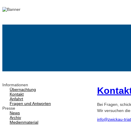
Informationen
Kontak
Übernachtung
Kontakt
Anfahrt
Fragen und Antworten
Bei Fragen, schick
Presse
Wir versuchen die
News
Archiv
info@zwickau-tria
Medienmaterial